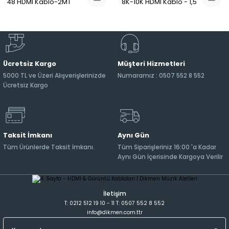
48 HDMI Kablo-2MT
8K-10K HDMI Kablo - 1,5
mt
Ücretsiz Kargo
Müşteri Hizmetleri
5000 TL ve Üzeri Alışverişlerinizde
Numaramız : 0507 552 8 552
Ücretsiz Kargo
Taksit İmkanı
Aynı Gün
Tüm Ürünlerde Taksit İmkanı.
Tüm Siparişleriniz 16:00 'a Kadar
Aynı Gün İçerisinde Kargoya Verilir
İletişim
T: 0212 512 19 10 - 11 T: 0507 552 8 552
info@dikmen.com.ttr