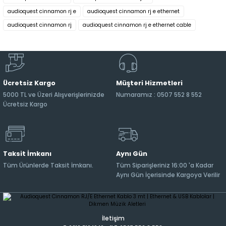
audioquest cinnamon rj e
audioquest cinnamon rj e ethernet
audioquest cinnamon rj
audioquest cinnamon rj e ethernet cable
Ücretsiz Kargo
Müşteri Hizmetleri
5000 TL ve Üzeri Alışverişlerinizde
Numaramız : 0507 552 8 552
Ücretsiz Kargo
Taksit İmkanı
Aynı Gün
Tüm Ürünlerde Taksit İmkanı.
Tüm Siparişleriniz 16:00 'a Kadar
Aynı Gün İçerisinde Kargoya Verilir
İletişim