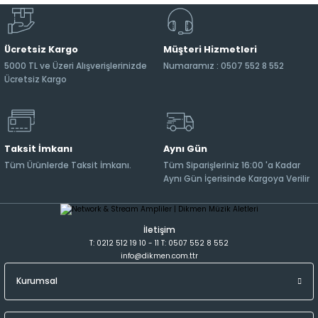
Ücretsiz Kargo
Müşteri Hizmetleri
5000 TL ve Üzeri Alışverişlerinizde
Numaramız : 0507 552 8 552
Ücretsiz Kargo
Taksit İmkanı
Aynı Gün
Tüm Ürünlerde Taksit İmkanı.
Tüm Siparişleriniz 16:00 'a Kadar
Aynı Gün İçerisinde Kargoya Verilir
İletişim
T: 0212 512 19 10 - 11 T: 0507 552 8 552
info@dikmen.com.ttr
Kurumsal