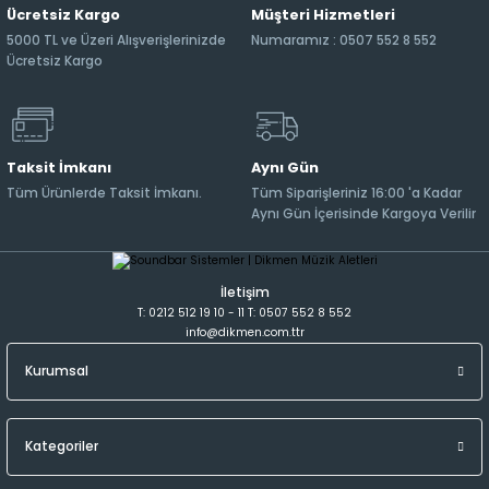
Ücretsiz Kargo
Müşteri Hizmetleri
5000 TL ve Üzeri Alışverişlerinizde
Numaramız : 0507 552 8 552
Ücretsiz Kargo
Taksit İmkanı
Aynı Gün
Tüm Ürünlerde Taksit İmkanı.
Tüm Siparişleriniz 16:00 'a Kadar
Aynı Gün İçerisinde Kargoya Verilir
İletişim
T: 0212 512 19 10 - 11 T: 0507 552 8 552
info@dikmen.com.ttr
Kurumsal
Kategoriler