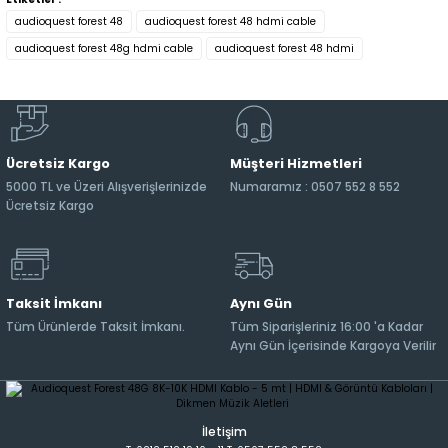
audioquest forest 48
audioquest forest 48 hdmi cable
audioquest forest 48g hdmi cable
audioquest forest 48 hdmi
Ücretsiz Kargo
Müşteri Hizmetleri
5000 TL ve Üzeri Alışverişlerinizde
Numaramız : 0507 552 8 552
Ücretsiz Kargo
Taksit İmkanı
Aynı Gün
Tüm Ürünlerde Taksit İmkanı.
Tüm Siparişleriniz 16:00 'a Kadar
Aynı Gün İçerisinde Kargoya Verilir
İletişim