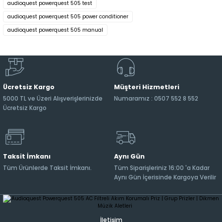
audioquest powerquest 505 test
audioquest powerquest 505 power conditioner
audioquest powerquest 505 manual
Ücretsiz Kargo
Müşteri Hizmetleri
5000 TL ve Üzeri Alışverişlerinizde
Numaramız : 0507 552 8 552
Ücretsiz Kargo
Taksit İmkanı
Aynı Gün
Tüm Ürünlerde Taksit İmkanı.
Tüm Siparişleriniz 16:00 'a Kadar
Aynı Gün İçerisinde Kargoya Verilir
İletişim