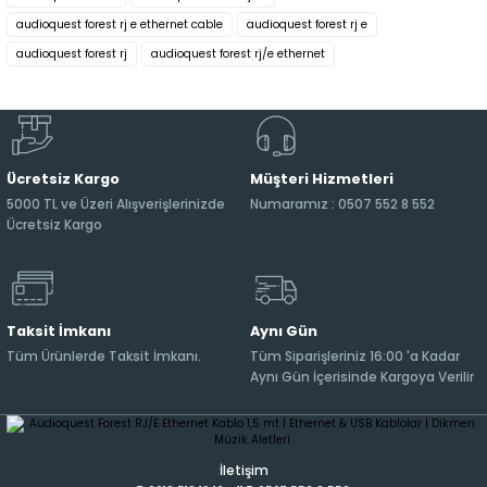
audioquest forest rj e ethernet cable
audioquest forest rj e
audioquest forest rj
audioquest forest rj/e ethernet
Ücretsiz Kargo
Müşteri Hizmetleri
5000 TL ve Üzeri Alışverişlerinizde
Numaramız : 0507 552 8 552
Ücretsiz Kargo
Taksit İmkanı
Aynı Gün
Tüm Ürünlerde Taksit İmkanı.
Tüm Siparişleriniz 16:00 'a Kadar
Aynı Gün İçerisinde Kargoya Verilir
İletişim