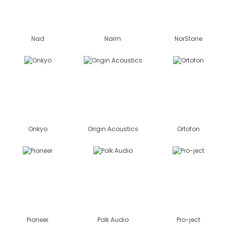
Nad
Naim
NorStone
Onkyo
Origin Acoustics
Ortofon
Pioneer
Polk Audio
Pro-ject