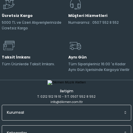
Ücretsiz Kargo
Müşteri Hizmetleri
5000 TL ve Üzeri Alışverişlerinizde
Numaramız : 0507 552 8 552
Ücretsiz Kargo
Taksit İmkanı
Aynı Gün
Tüm Ürünlerde Taksit İmkanı.
Tüm Siparişleriniz 16:00 'a Kadar
Aynı Gün İçerisinde Kargoya Verilir
İletişim
T: 0212 512 19 10 - 11 T: 0507 552 8 552
info@dikmen.com.ttr
Kurumsal