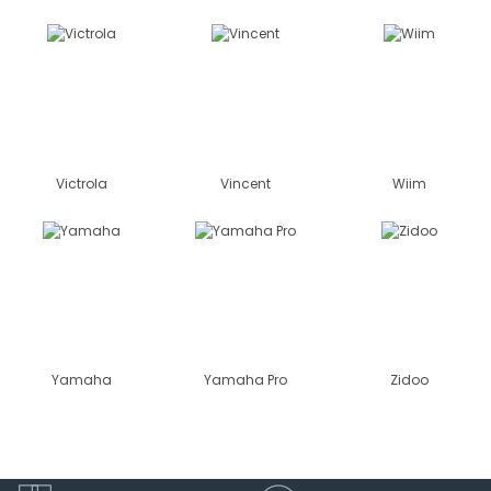
Victrola
Vincent
Wiim
Yamaha
Yamaha Pro
Zidoo