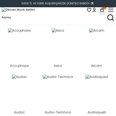
5000 TL VE ÜZERİ ALIŞVERİŞİNİZDE ÜCRETSİZ KARGO!
Accuphase
Aeco
Arcam
Audac
Audio-Technica
Audioquest