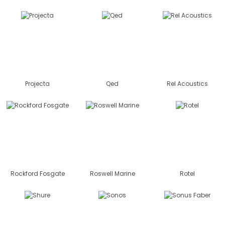
Projecta
Qed
Rel Acoustics
Rockford Fosgate
Roswell Marine
Rotel