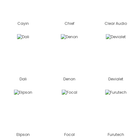
Cayin
Chief
Clear Audio
Dali
Denon
Devialet
Elipson
Focal
Furutech