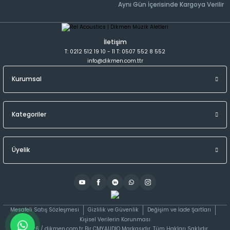
Aynı Gün İçerisinde Kargoya Verilir
İletişim
T: 0212 512 19 10 - 11 T: 0507 552 8 552
info@dikmen.com.ttr
Kurumsal
Kategoriler
Üyelik
Mesafeli Satış Sözleşmesi
Gizlilik ve Güvenlik
Değişim ve İade Şartları
Kişisel Verilerin Korunması
©2026 / dikmen.com.tr Bir CMYAUDIO Markasıdır. Tüm Hakları Saklıdır.