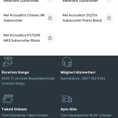
Referans Subwoofer
Referans Subwoofer
Rel Acoustics Classic 98
Rel Acoustics 212/SX
Subwoofer
Subwoofer Piano Black
Rel Acoustics HT/1205
MKII Subwoofer Black
Ücretsiz Kargo
Müşteri Hizmetleri
5000 TL ve Üzeri Alışverişlerinizde
Numaramız : 0507 552 8 552
Ücretsiz Kargo
Taksit İmkanı
Aynı Gün
Tüm Ürünlerde Taksit İmkanı.
Tüm Siparişleriniz 16:00 'a Kadar