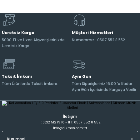
Ücretsiz Kargo
Müşteri Hizmetleri
5000 TL ve Üzeri Alışverişlerinizde
Numaramız : 0507 552 8 552
Ücretsiz Kargo
Taksit İmkanı
Aynı Gün
Tüm Ürünlerde Taksit İmkanı.
Tüm Siparişleriniz 16:00 'a Kadar
Aynı Gün İçerisinde Kargoya Verilir
İletişim
T: 0212 512 19 10 - 11 T: 0507 552 8 552
info@dikmen.com.ttr
Kurumsal