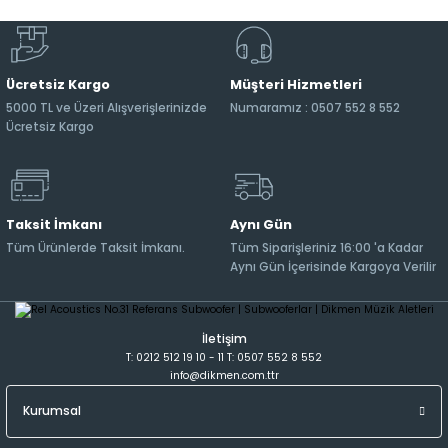
Ücretsiz Kargo
Müşteri Hizmetleri
5000 TL ve Üzeri Alışverişlerinizde
Numaramız : 0507 552 8 552
Ücretsiz Kargo
Taksit İmkanı
Aynı Gün
Tüm Ürünlerde Taksit İmkanı.
Tüm Siparişleriniz 16:00 'a Kadar
Aynı Gün İçerisinde Kargoya Verilir
İletişim
T: 0212 512 19 10 - 11 T: 0507 552 8 552
info@dikmen.com.ttr
Kurumsal