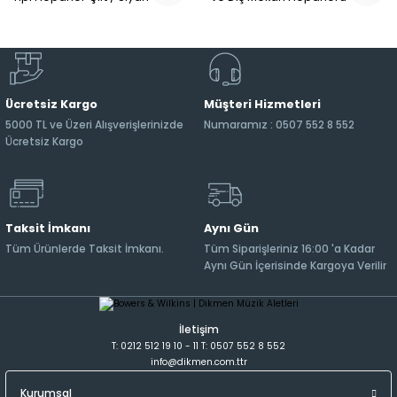
Çift/Beyaz
Ücretsiz Kargo
Müşteri Hizmetleri
5000 TL ve Üzeri Alışverişlerinizde
Numaramız : 0507 552 8 552
Ücretsiz Kargo
Taksit İmkanı
Aynı Gün
Tüm Ürünlerde Taksit İmkanı.
Tüm Siparişleriniz 16:00 'a Kadar
Aynı Gün İçerisinde Kargoya Verilir
İletişim
T: 0212 512 19 10 - 11 T: 0507 552 8 552
info@dikmen.com.ttr
Kurumsal