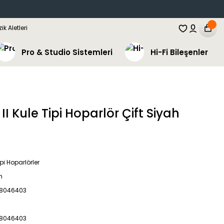
Pro & Studio Sistemleri
Hi-Fi Bileşenler
I Kule Tipi Hoparlör Çift Siyah
ipi Hoparlörler
h
8046403
8046403