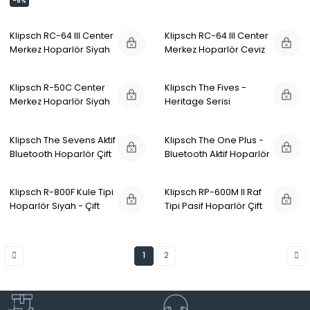
-5%
Klipsch RC-64 III Center
Klipsch RC-64 III Center
Merkez Hoparlör Siyah
Merkez Hoparlör Ceviz
Klipsch R-50C Center
Klipsch The Fives -
Merkez Hoparlör Siyah
Heritage Serisi
Bluetooth Aktif Monitör
Hoparlör Çift Mat Siyah
Klipsch The Sevens Aktif
Klipsch The One Plus -
Bluetooth Hoparlör Çift
Bluetooth Aktif Hoparlör
Siyah
Ceviz
Klipsch R-800F Kule Tipi
Klipsch RP-600M II Raf
Hoparlör Siyah - Çift
Tipi Pasif Hoparlör Çift
Ceviz
1
2