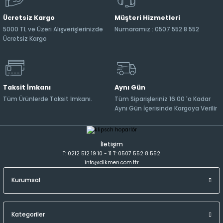
Ücretsiz Kargo
Müşteri Hizmetleri
5000 TL ve Üzeri Alışverişlerinizde
Numaramız : 0507 552 8 552
Ücretsiz Kargo
Taksit İmkanı
Aynı Gün
Tüm Ürünlerde Taksit İmkanı.
Tüm Siparişleriniz 16:00 'a Kadar
Aynı Gün İçerisinde Kargoya Verilir
İletişim
T: 0212 512 19 10 - 11 T: 0507 552 8 552
info@dikmen.com.ttr
Kurumsal
Kategoriler