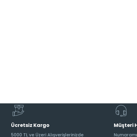
Ücretsiz Kargo
Müşteri 
5000 TL ve Üzeri Alışverişlerinizde
Numaramız