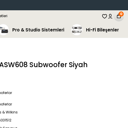
0
Pro & Studio Sistemleri
Hi-Fi Bileşenler
s ASW608 Subwoofer Siyah
oferlar
oferlar
 & Wilkins
6331512