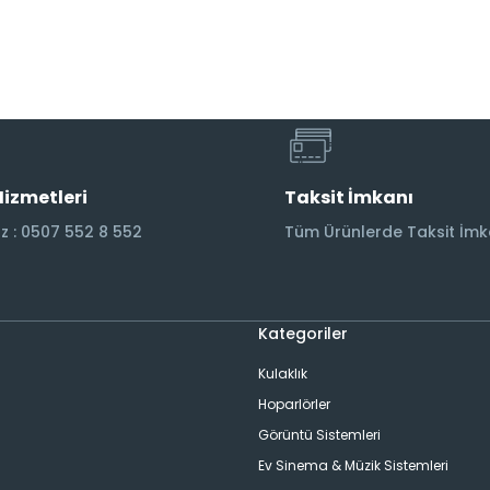
Hizmetleri
Taksit İmkanı
 : 0507 552 8 552
Tüm Ürünlerde Taksit İmk
Kategoriler
Kulaklık
Hoparlörler
Görüntü Sistemleri
Ev Sinema & Müzik Sistemleri