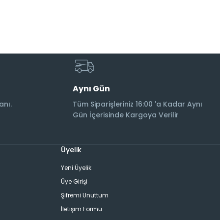
Aynı Gün
anı.
Tüm Siparişleriniz 16:00 'a Kadar Aynı
Gün İçerisinde Kargoya Verilir
Üyelik
Yeni Üyelik
Üye Girişi
Şifremi Unuttum
İletişim Formu