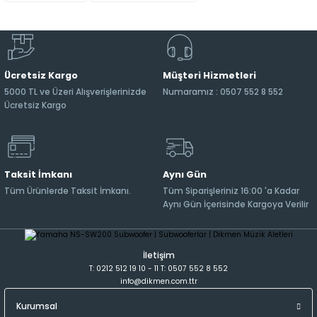
Ücretsiz Kargo
Müşteri Hizmetleri
5000 TL ve Üzeri Alışverişlerinizde
Numaramız : 0507 552 8 552
Ücretsiz Kargo
Taksit İmkanı
Aynı Gün
Tüm Ürünlerde Taksit İmkanı.
Tüm Siparişleriniz 16:00 'a Kadar
Aynı Gün İçerisinde Kargoya Verilir
İletişim
T: 0212 512 19 10 - 11 T: 0507 552 8 552
info@dikmen.com.ttr
Kurumsal