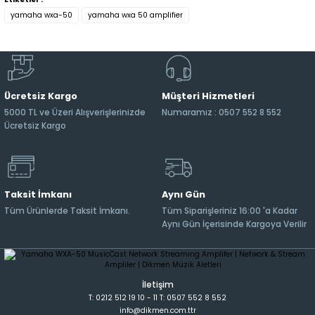
yamaha wxa-50
yamaha wxa 50 amplifier
Ücretsiz Kargo
Müşteri Hizmetleri
5000 TL ve Üzeri Alışverişlerinizde
Numaramız : 0507 552 8 552
Ücretsiz Kargo
Taksit İmkanı
Aynı Gün
Tüm Ürünlerde Taksit İmkanı.
Tüm Siparişleriniz 16:00 'a Kadar
Aynı Gün İçerisinde Kargoya Verilir
İletişim
T: 0212 512 19 10 - 11 T: 0507 552 8 552
info@dikmen.com.ttr