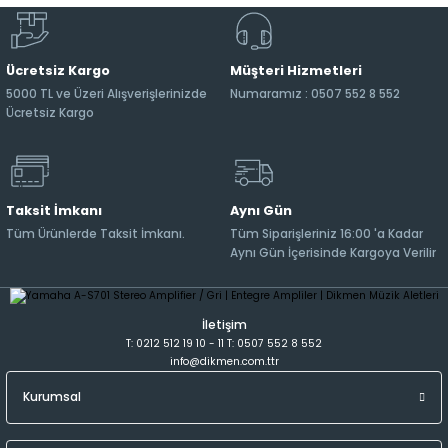
Ücretsiz Kargo
Müşteri Hizmetleri
5000 TL ve Üzeri Alışverişlerinizde
Numaramız : 0507 552 8 552
Ücretsiz Kargo
Taksit İmkanı
Aynı Gün
Tüm Ürünlerde Taksit İmkanı.
Tüm Siparişleriniz 16:00 'a Kadar
Aynı Gün İçerisinde Kargoya Verilir
İletişim
T: 0212 512 19 10 - 11 T: 0507 552 8 552
info@dikmen.com.ttr
Kurumsal