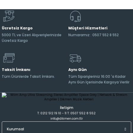
Ücretsiz Kargo
Müşteri Hizmetleri
5000 TL ve Üzeri Alışverişlerinizde
Numaramız : 0507 552 8 552
Ücretsiz Kargo
Taksit İmkanı
Aynı Gün
Tüm Ürünlerde Taksit İmkanı.
Tüm Siparişleriniz 16:00 'a Kadar
Aynı Gün İçerisinde Kargoya Verilir
İletişim
T: 0212 512 19 10 - 11 T: 0507 552 8 552
info@dikmen.com.ttr
Kurumsal