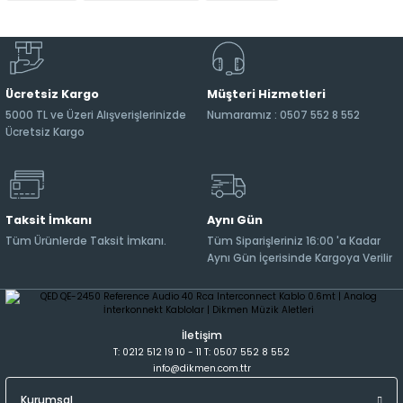
Ücretsiz Kargo
Müşteri Hizmetleri
5000 TL ve Üzeri Alışverişlerinizde
Numaramız : 0507 552 8 552
Ücretsiz Kargo
Taksit İmkanı
Aynı Gün
Tüm Ürünlerde Taksit İmkanı.
Tüm Siparişleriniz 16:00 'a Kadar
Aynı Gün İçerisinde Kargoya Verilir
İletişim
T: 0212 512 19 10 - 11 T: 0507 552 8 552
info@dikmen.com.ttr
Kurumsal