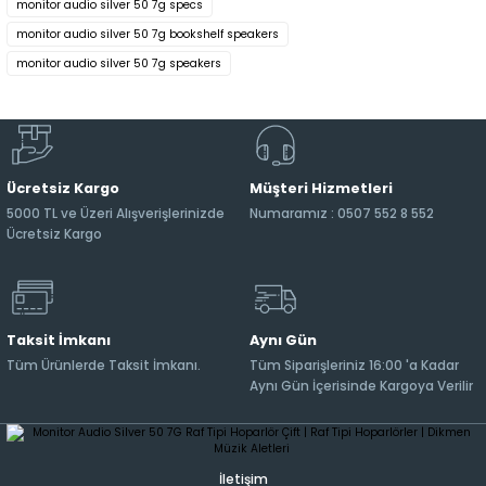
monitor audio silver 50 7g specs
monitor audio silver 50 7g bookshelf speakers
monitor audio silver 50 7g speakers
Ücretsiz Kargo
Müşteri Hizmetleri
5000 TL ve Üzeri Alışverişlerinizde
Numaramız : 0507 552 8 552
Ücretsiz Kargo
Taksit İmkanı
Aynı Gün
Tüm Ürünlerde Taksit İmkanı.
Tüm Siparişleriniz 16:00 'a Kadar
Aynı Gün İçerisinde Kargoya Verilir
İletişim