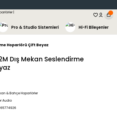
Pro & Studio Sistemleri
Hi-Fi Bileşenler
me Hoparlörü Çift Beyaz
L2M Dış Mekan Seslendirme
eyaz
kan & Bahçe Hoparlörler
r Audio
65774926