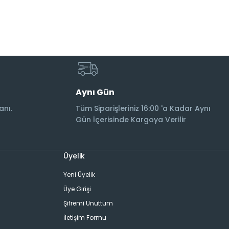
Aynı Gün
anı.
Tüm Siparişleriniz 16:00 'a Kadar Aynı
Gün İçerisinde Kargoya Verilir
Üyelik
Yeni Üyelik
Üye Girişi
Şifremi Unuttum
İletişim Formu