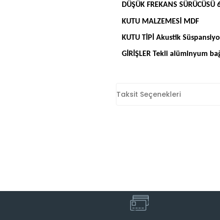
DÜŞÜK FREKANS SÜRÜCÜSÜ 6,
KUTU MALZEMESİ MDF
KUTU TİPİ Akustik Süspansiy
GİRİŞLER Tekli alüminyum bağl
Taksit Seçenekleri