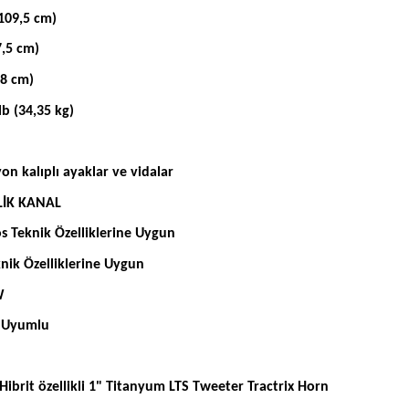
109,5 cm)
7,5 cm)
,8 cm)
b (34,35 kg)
 kalıplı ayaklar ve vidalar
LİK KANAL
 Teknik Özelliklerine Uygun
ik Özelliklerine Uygun
W
 Uyumlu
rit özellikli 1" Titanyum LTS Tweeter Tractrix Horn