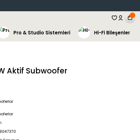
Pro & Studio Sistemleri
Hi-Fi Bileşenler
W Aktif Subwoofer
oferlar
oferlar
h
8047370