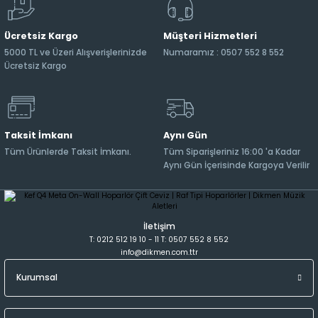
Ücretsiz Kargo
Müşteri Hizmetleri
5000 TL ve Üzeri Alışverişlerinizde
Numaramız : 0507 552 8 552
Ücretsiz Kargo
Taksit İmkanı
Aynı Gün
Tüm Ürünlerde Taksit İmkanı.
Tüm Siparişleriniz 16:00 'a Kadar
Aynı Gün İçerisinde Kargoya Verilir
İletişim
T: 0212 512 19 10 - 11 T: 0507 552 8 552
info@dikmen.com.ttr
Kurumsal