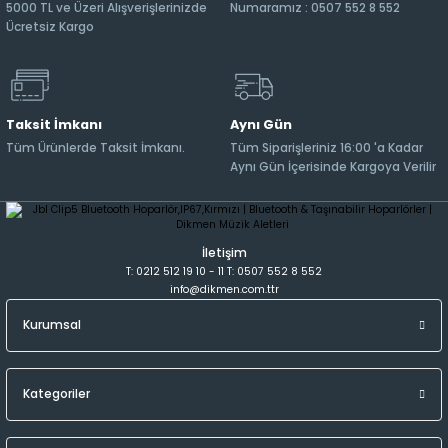
5000 TL ve Üzeri Alışverişlerinizde
Numaramız : 0507 552 8 552
Ücretsiz Kargo
Taksit İmkanı
Aynı Gün
Tüm Ürünlerde Taksit İmkanı.
Tüm Siparişleriniz 16:00 'a Kadar
Aynı Gün İçerisinde Kargoya Verilir
İletişim
T: 0212 512 19 10 - 11 T: 0507 552 8 552
info@dikmen.com.ttr
Kurumsal
Kategoriler