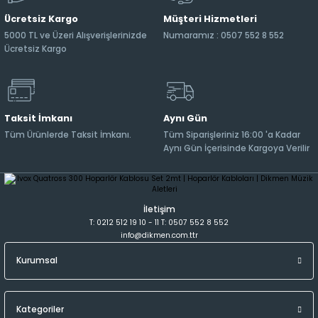
Ücretsiz Kargo
Müşteri Hizmetleri
5000 TL ve Üzeri Alışverişlerinizde
Numaramız : 0507 552 8 552
Ücretsiz Kargo
Taksit İmkanı
Aynı Gün
Tüm Ürünlerde Taksit İmkanı.
Tüm Siparişleriniz 16:00 'a Kadar
Aynı Gün İçerisinde Kargoya Verilir
İletişim
T: 0212 512 19 10 - 11 T: 0507 552 8 552
info@dikmen.com.ttr
Kurumsal
Kategoriler