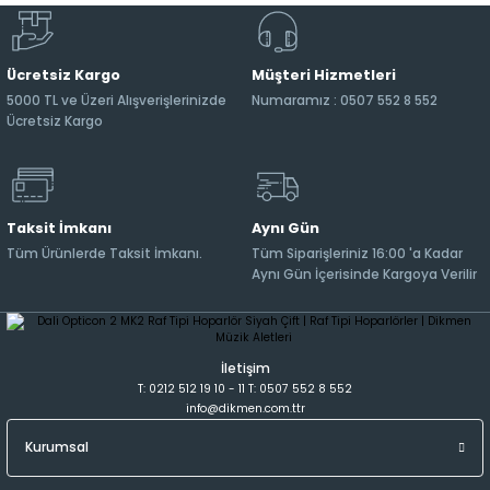
Ücretsiz Kargo
Müşteri Hizmetleri
5000 TL ve Üzeri Alışverişlerinizde
Numaramız : 0507 552 8 552
Ücretsiz Kargo
Taksit İmkanı
Aynı Gün
Tüm Ürünlerde Taksit İmkanı.
Tüm Siparişleriniz 16:00 'a Kadar
Aynı Gün İçerisinde Kargoya Verilir
İletişim
T: 0212 512 19 10 - 11 T: 0507 552 8 552
info@dikmen.com.ttr
Kurumsal