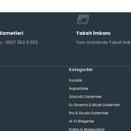
Hizmetleri
Taksit İmkanı
 : 0507 552 8 552
Tüm Ürünlerde Taksit İmk
Kategoriler
Kulaklık
Hoparlörler
Görüntü Sistemleri
Ev Sinema & Müzik Sistemleri
ı
Pro & Studio Sistemleri
Hi-Fi Bileşenler
Kablo & Aksesuarlar