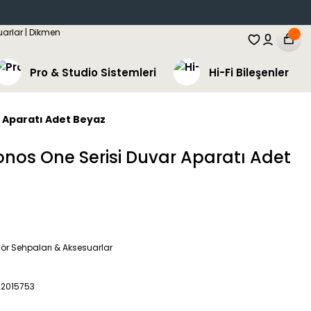
Pro & Studio Sistemleri
Hi-Fi Bileşenler
 Aparatı Adet Beyaz
os One Serisi Duvar Aparatı Adet
ör Sehpaları & Aksesuarlar
22015753