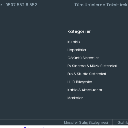
 : 0507 552 8 552
Tüm Ürünlerde Taksit İmk
Kategoriler
Kulaklık
Hoparlörler
Görüntü Sistemleri
Ev Sinema & Müzik Sistemleri
ı
Pro & Studio Sistemleri
Hi-Fi Bileşenler
Kablo & Aksesuarlar
Markalar
Mesafeli Satış Sözleşmesi
Gizlil