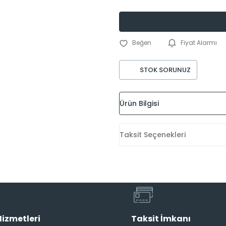
Fiyat Alarmı
STOK SORUNUZ
Ürün Bilgisi
Taksit Seçenekleri
Hizmetleri
Taksit İmkanı