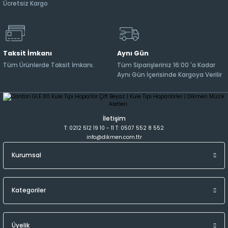
Ücretsiz Kargo
Taksit İmkanı
Aynı Gün
Tüm Ürünlerde Taksit İmkanı.
Tüm Siparişleriniz 16:00 'a Kadar
Aynı Gün İçerisinde Kargoya Verilir
İletişim
T: 0212 512 19 10 - 11 T: 0507 552 8 552
info@dikmen.com.ttr
Kurumsal
Kategoriler
Üyelik