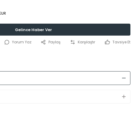
 EUR
Gelince Haber Ver
Yorum Yaz
Paylaş
Karşılaştır
Tavsiye Et