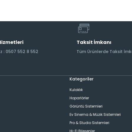
Hizmetleri
Taksit İmkanı
 : 0507 552 8 552
Tüm Ürünlerde Taksit İmk
Kategoriler
Kulaklık
Hoparlörler
Görüntü Sistemleri
Ev Sinema & Müzik Sistemleri
ı
Pro & Studio Sistemleri
Hi-Fi Bileşenler