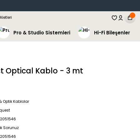
Pro & Studio Sistemleri
Hi-Fi Bileşenler
t Optical Kablo - 3 mt
 & Optik Kablolar
quest
2051546
ok Sorunuz
2051546