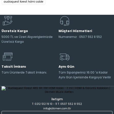
audioquest forest hdmi cable
Ücretsiz Kargo
Müşteri Hizmetleri
5000 TL ve Üzeri Alışverişlerinizde
Numaramız : 0507 552 8 552
Ücretsiz Kargo
Taksit İmkanı
Aynı Gün
Tüm Ürünlerde Taksit İmkanı.
Tüm Siparişleriniz 16:00 'a Kadar
Aynı Gün İçerisinde Kargoya Verilir
İletişim
T: 0212 512 19 10 - 11 T: 0507 552 8 552
info@dikmen.com.ttr