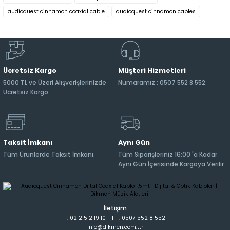
audioquest cinnamon coaxial cable
audioquest cinnamon cables
Ücretsiz Kargo
Müşteri Hizmetleri
5000 TL ve Üzeri Alışverişlerinizde
Numaramız : 0507 552 8 552
Ücretsiz Kargo
Taksit İmkanı
Aynı Gün
Tüm Ürünlerde Taksit İmkanı.
Tüm Siparişleriniz 16:00 'a Kadar
Aynı Gün İçerisinde Kargoya Verilir
İletişim
T: 0212 512 19 10 - 11 T: 0507 552 8 552
info@dikmen.com.ttr