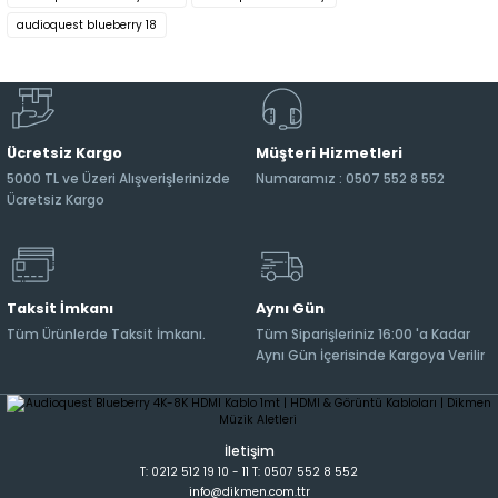
audioquest blueberry 18
Ücretsiz Kargo
Müşteri Hizmetleri
5000 TL ve Üzeri Alışverişlerinizde
Numaramız : 0507 552 8 552
Ücretsiz Kargo
Taksit İmkanı
Aynı Gün
Tüm Ürünlerde Taksit İmkanı.
Tüm Siparişleriniz 16:00 'a Kadar
Aynı Gün İçerisinde Kargoya Verilir
İletişim
T: 0212 512 19 10 - 11 T: 0507 552 8 552
info@dikmen.com.ttr