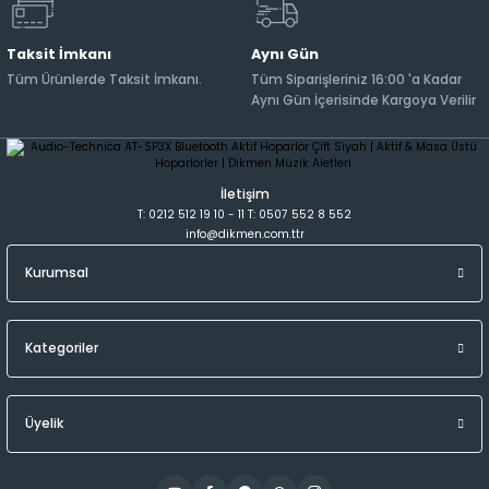
Taksit İmkanı
Aynı Gün
Tüm Ürünlerde Taksit İmkanı.
Tüm Siparişleriniz 16:00 'a Kadar
Aynı Gün İçerisinde Kargoya Verilir
İletişim
T: 0212 512 19 10 - 11 T: 0507 552 8 552
info@dikmen.com.ttr
Kurumsal
Kategoriler
Üyelik