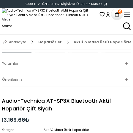
5000 TL VE ÜZERİ ALIŞVERİŞİNİZDE ÜCRETSİZ KARGO!
0
Anasayfa
Hoparlörler
Aktif & Masa Üstü Hoparlörle
Yorumlar
Önerileriniz
Audio-Technica AT-SP3X Bluetooth Aktif
Hoparlör Çift Siyah
13.169,66₺
Kategori
Aktif & Masa Üstü Hoparlörler