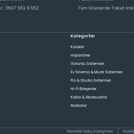
 : 0507 552 8 552
Tüm Ürünlerde Taksit İmk
Kategoriler
Kulaklık
Hoparlörler
Görüntü Sistemleri
Ev Sinema & Müzik Sistemleri
ı
Pro & Studio Sistemleri
Hi-Fi Bileşenler
Kablo & Aksesuarlar
Markalar
Mesafeli Satış Sözleşmesi
Gizlil