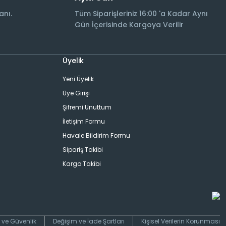
anı.
Tüm Siparişleriniz 16:00 'a Kadar Aynı
Gün İçerisinde Kargoya Verilir
Üyelik
Yeni Üyelik
Üye Girişi
Şifremi Unuttum
İletişim Formu
Havale Bildirim Formu
Sipariş Takibi
Kargo Takibi
ik ve Güvenlik
Değişim ve İade Şartları
Kişisel Verilerin Korunması