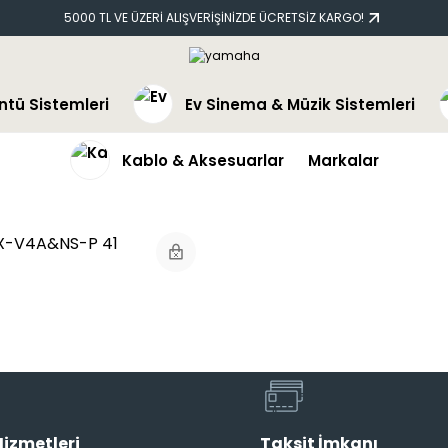
5000 TL VE ÜZERİ ALIŞVERİŞİNİZDE ÜCRETSİZ KARGO!
ntü Sistemleri
Ev Sinema & Müzik Sistemleri
Kablo & Aksesuarlar
Markalar
X-V4A&NS-P 41
Sinema Sistemi
Hizmetleri
Taksit İmkanı