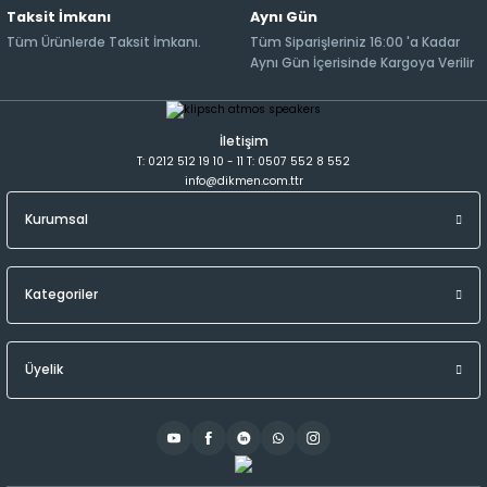
Taksit İmkanı
Aynı Gün
Tüm Ürünlerde Taksit İmkanı.
Tüm Siparişleriniz 16:00 'a Kadar
Aynı Gün İçerisinde Kargoya Verilir
İletişim
T: 0212 512 19 10 - 11 T: 0507 552 8 552
info@dikmen.com.ttr
Kurumsal
Kategoriler
Üyelik