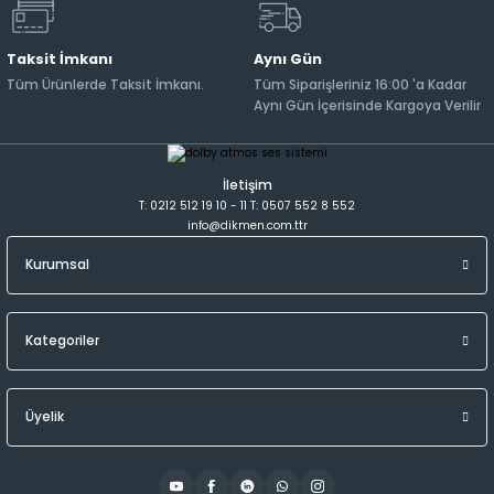
Taksit İmkanı
Aynı Gün
Tüm Ürünlerde Taksit İmkanı.
Tüm Siparişleriniz 16:00 'a Kadar
Aynı Gün İçerisinde Kargoya Verilir
İletişim
T: 0212 512 19 10 - 11 T: 0507 552 8 552
info@dikmen.com.ttr
Kurumsal
Kategoriler
Üyelik