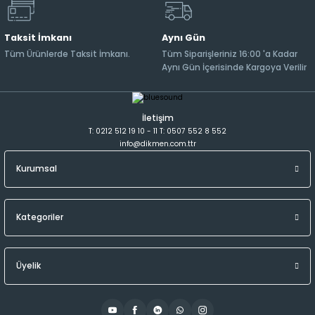
Taksit İmkanı
Aynı Gün
Tüm Ürünlerde Taksit İmkanı.
Tüm Siparişleriniz 16:00 'a Kadar
Aynı Gün İçerisinde Kargoya Verilir
İletişim
T: 0212 512 19 10 - 11 T: 0507 552 8 552
info@dikmen.com.ttr
Kurumsal
Kategoriler
Üyelik