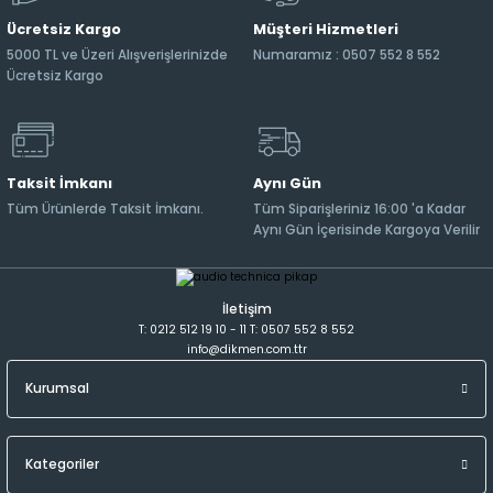
Ücretsiz Kargo
Müşteri Hizmetleri
5000 TL ve Üzeri Alışverişlerinizde
Numaramız : 0507 552 8 552
Ücretsiz Kargo
Taksit İmkanı
Aynı Gün
Tüm Ürünlerde Taksit İmkanı.
Tüm Siparişleriniz 16:00 'a Kadar
Aynı Gün İçerisinde Kargoya Verilir
İletişim
T: 0212 512 19 10 - 11 T: 0507 552 8 552
info@dikmen.com.ttr
Kurumsal
Kategoriler